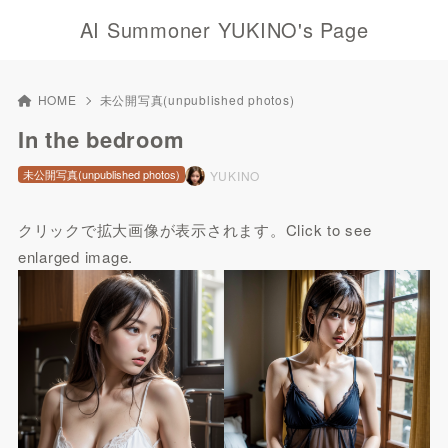
AI Summoner YUKINO's Page
HOME
未公開写真(unpublished photos)
In the bedroom
未公開写真(unpublished photos)
YUKINO
クリックで拡大画像が表示されます。Click to see
enlarged image.