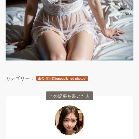
カテゴリー：
未公開写真(unpublished photos)
この記事を書いた人