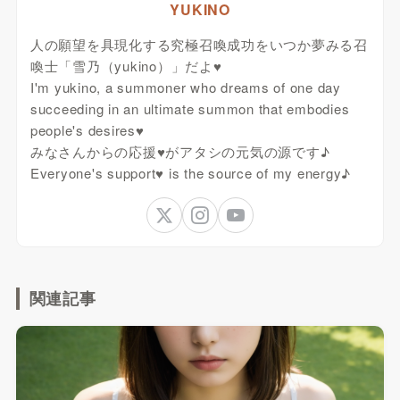
YUKINO
人の願望を具現化する究極召喚成功をいつか夢みる召
喚士「雪乃（yukino）」だよ♥
I'm yukino, a summoner who dreams of one day
succeeding in an ultimate summon that embodies
people's desires♥
みなさんからの応援♥がアタシの元気の源です♪
Everyone's support♥ is the source of my energy♪
関連記事